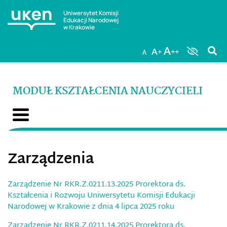
Uniwersytet Komisji
Edukacji Narodowej
w Krakowie
MODUŁ KSZTAŁCENIA NAUCZYCIELI
Zarządzenia
Zarządzenie Nr RKR.Z.0211.13.2025 Prorektora ds.
Kształcenia i Rozwoju Uniwersytetu Komisji Edukacji
Narodowej w Krakowie z dnia 4 lipca 2025 roku
Zarządzenie Nr RKR.Z.0211.14.2025 Prorektora ds.