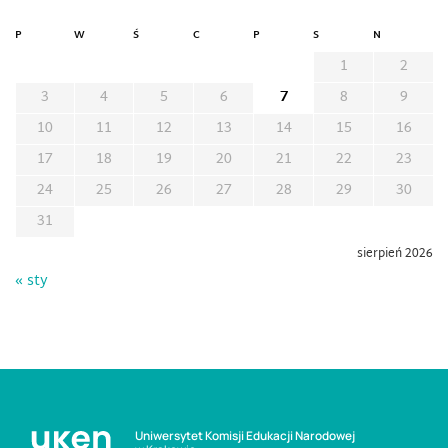
P
W
Ś
C
P
S
N
1
2
3
4
5
6
7
8
9
10
11
12
13
14
15
16
17
18
19
20
21
22
23
24
25
26
27
28
29
30
31
sierpień 2026
« sty
Uniwersytet Komisji Edukacji Narodowej