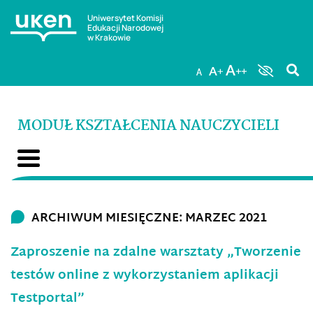
Uniwersytet Komisji
Edukacji Narodowej
w Krakowie
MODUŁ KSZTAŁCENIA NAUCZYCIELI
ARCHIWUM MIESIĘCZNE: MARZEC 2021
Zaproszenie na zdalne warsztaty „Tworzenie
testów online z wykorzystaniem aplikacji
Testportal”