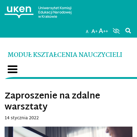
Uniwersytet Komisji
Edukacji Narodowej
w Krakowie
MODUŁ KSZTAŁCENIA NAUCZYCIELI
Zaproszenie na zdalne
warsztaty
14 stycznia 2022