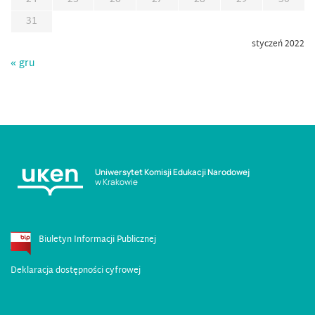
31
styczeń 2022
« gru
Uniwersytet Komisji Edukacji Narodowej
w Krakowie
Biuletyn Informacji Publicznej
Deklaracja dostępności cyfrowej