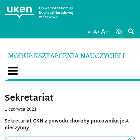
Uniwersytet Komisji
Edukacji Narodowej
w Krakowie
MODUŁ KSZTAŁCENIA NAUCZYCIELI
Sekretariat
1 czerwca 2021
Sekretariat CKN z powodu choroby pracownika jest
nieczynny.